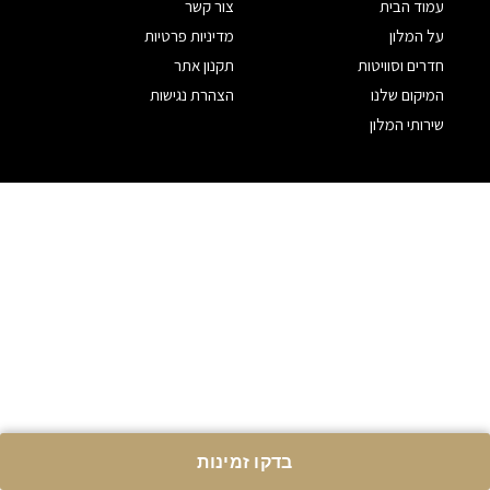
עמוד הבית
צור קשר
על המלון
מדיניות פרטיות
חדרים וסוויטות
תקנון אתר
המיקום שלנו
הצהרת נגישות
שירותי המלון
בדקו זמינות
site by lasoft.guru