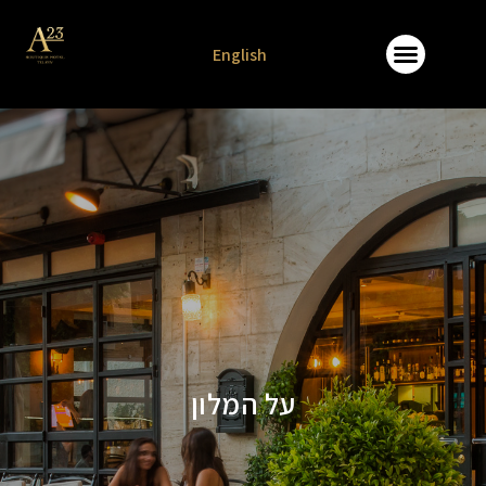
לתוכן
English
על המלון