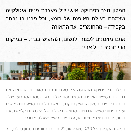
המלון נוצר כפרויקט אישי של מעצבת פנים איטלקייה
שצמחה בעולם האופנה של רומא, וכל פרט בו נבחר
בקפידה – מהחומרים ועד התאורה.
אתם מוזמנים לעצור, לנשום, ולהרגיש בבית – במיקום
הכי מרכזי בתל אביב.
המלון הוא פרויקט התשוקה של מעצבת פנים מוערכת, שהחלה את
דרכה בתעשיית האופנה המפורסמת של רומא. המגע המקצועי שלה
ניכר בכל פינה במלון הבוטיק היוקרתי, כאשר כל חדר מציע חוויה אישית
ועיצוב ייחודי משלו. אורחים המחפשים שילוב של אלגנטיות קלאסית עם
נוחות מודרנית ימצאו זאת כאן, עטופים בסטייל איטלקי אותנטי.
חמשת הקומות של A23 מאכלסות 21 חדרים ייחודיים במגוון גדלים, כל