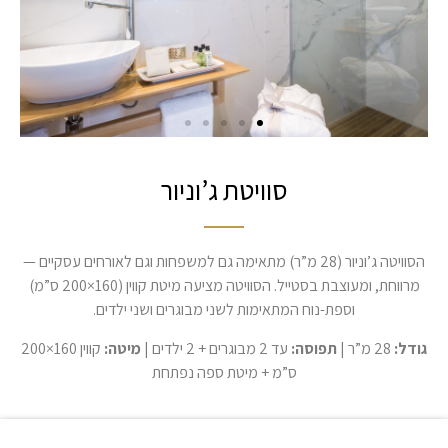
סוויטת ג’וניור
הסוויטה ג’וניור (28 מ”ר) מתאימה גם למשפחות וגם לאורחים עסקיים —
מרווחת, ומעוצבת בסטייל. הסוויטה מציעה מיטת קווין (160×200 ס”מ)
וספת-נוח המתאימות לשני מבוגרים ושני ילדים.
גודל:
28 מ”ר |
תפוסה:
עד 2 מבוגרים + 2 ילדים |
מיטה:
קווין 160×200
ס”מ + מיטת ספה נפתחת