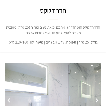
חדר דלוקס
חדר הדלוקס הוא חדר זוגי מהמם ומואר, נעים ומרווח (25 מ”ר), אופציה
מעולה לסוף שבוע זוגי ואף לשהות ארוכה.
גודל:
25 מ”ר |
תפוסה:
עד 2 מבוגרים |
מיטה:
קווין 160×210 ס”מ